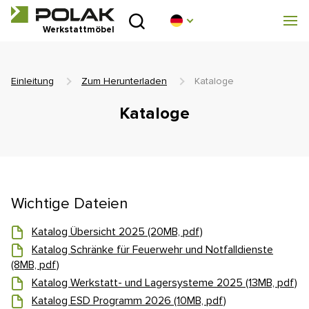
Einleitung
Werkstattmöbel
Produktreihen
Einleitung
Zum Herunterladen
Kataloge
Über uns
Kataloge
Beratungsstelle
Blog
Wichtige Dateien
Zum Herunterladen
Katalog Übersicht 2025 (20MB, pdf)
Realisierung
Katalog Schränke für Feuerwehr und Notfalldienste
(8MB, pdf)
Handelsnetz
Katalog Werkstatt- und Lagersysteme 2025 (13MB, pdf)
Katalog ESD Programm 2026 (10MB, pdf)