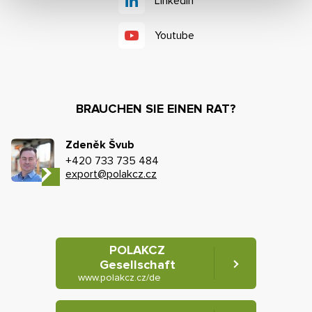
Linkedin
Youtube
BRAUCHEN SIE EINEN RAT?
Zdeněk Švub
+420 733 735 484
export@polakcz.cz
POLAKCZ
Gesellschaft
www.polakcz.cz/de