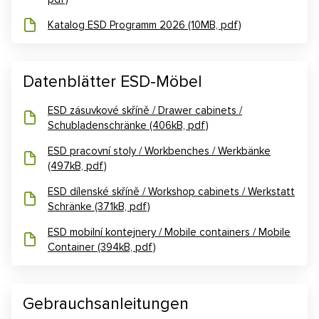
Katalog ESD Programm 2026 (10MB, pdf)
Datenblätter ESD-Möbel
ESD zásuvkové skříně / Drawer cabinets /
Schubladenschränke (406kB, pdf)
ESD pracovní stoly / Workbenches / Werkbänke
(497kB, pdf)
ESD dílenské skříně / Workshop cabinets / Werkstatt
Schränke (371kB, pdf)
ESD mobilní kontejnery / Mobile containers / Mobile
Container (394kB, pdf)
Gebrauchsanleitungen