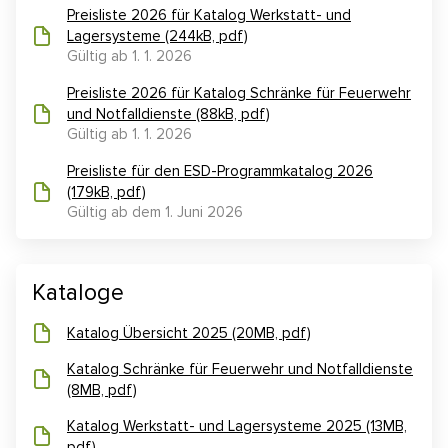
Kontakt
Preisliste 2026 für Katalog Werkstatt- und
Lagersysteme (244kB, pdf)
Gültig ab 1. 1. 2026
E-Anfrage
Preisliste 2026 für Katalog Schränke für Feuerwehr
Konfigurator
und Notfalldienste (88kB, pdf)
Gültig ab 1. 1. 2026
Preisliste für den ESD-Programmkatalog 2026
(179kB, pdf)
Gültig ab dem 1. Juni 2026
Kataloge
Katalog Übersicht 2025 (20MB, pdf)
Katalog Schränke für Feuerwehr und Notfalldienste
(8MB, pdf)
Katalog Werkstatt- und Lagersysteme 2025 (13MB,
pdf)