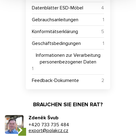
Datenblätter ESD-Möbel
4
Gebrauchsanleitungen
1
Konformitätserklärung
5
Geschäftsbedingungen
1
Informationen zur Verarbeitung
personenbezogener Daten
1
Feedback-Dokumente
2
BRAUCHEN SIE EINEN RAT?
Zdeněk Švub
+420 733 735 484
export@polakcz.cz