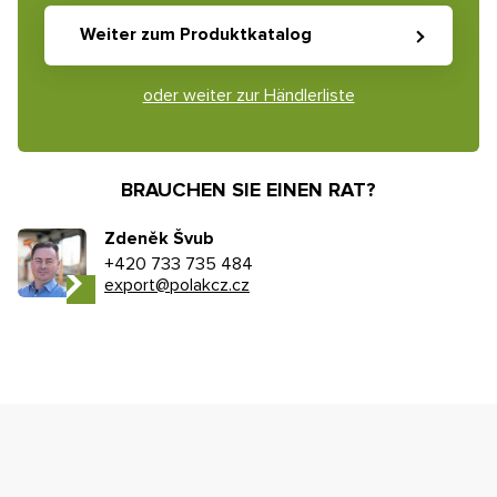
Weiter zum Produktkatalog
oder weiter zur Händlerliste
BRAUCHEN SIE EINEN RAT?
Zdeněk Švub
+420 733 735 484
export@polakcz.cz