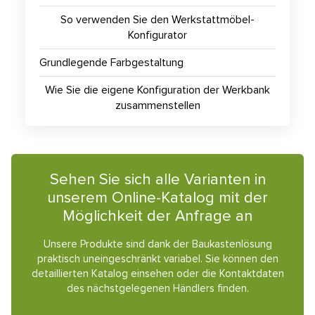
So verwenden Sie den Werkstattmöbel-
Konfigurator
Grundlegende Farbgestaltung
Wie Sie die eigene Konfiguration der Werkbank
zusammenstellen
Sehen Sie sich alle Varianten in
unserem Online-Katalog mit der
Möglichkeit der Anfrage an
Unsere Produkte sind dank der Baukastenlösung
praktisch uneingeschränkt variabel. Sie können den
detaillierten Katalog einsehen oder die Kontaktdaten
des nächstgelegenen Händlers finden.