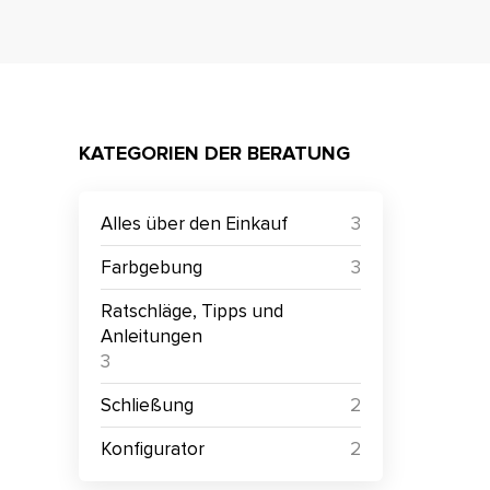
KATEGORIEN DER BERATUNG
Alles über den Einkauf
3
Farbgebung
3
Ratschläge, Tipps und
Anleitungen
3
Schließung
2
Konfigurator
2