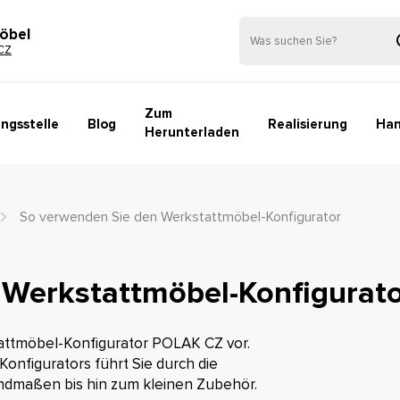
öbel
CZ
Zum
ngsstelle
Blog
Realisierung
Han
Herunterladen
So verwenden Sie den Werkstattmöbel-Konfigurator
 Werkstattmöbel-Konfigurat
attmöbel-Konfigurator POLAK CZ vor.
Konfigurators führt Sie durch die
dmaßen bis hin zum kleinen Zubehör.