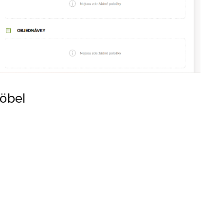
möbel