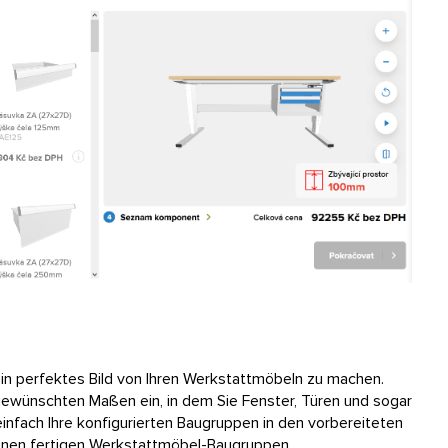
in perfektes Bild von Ihren Werkstattmöbeln zu machen.
gewünschten Maßen ein, in dem Sie Fenster, Türen und sogar
infach Ihre konfigurierten Baugruppen in den vorbereiteten
enen fertigen Werkstattmöbel-Baugruppen.