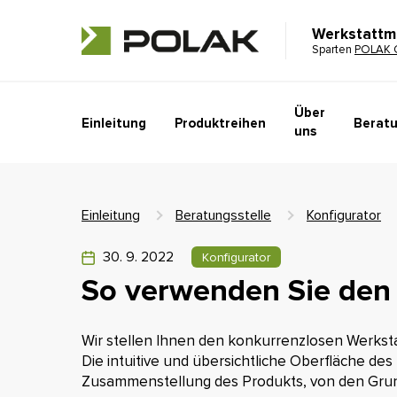
Werkstattm
Sparten
POLAK 
Über
Einleitung
Produktreihen
Beratu
uns
Einleitung
Beratungsstelle
Konfigurator
30. 9. 2022
Konfigurator
So verwenden Sie den
Wir stellen Ihnen den konkurrenzlosen Werkst
Die intuitive und übersichtliche Oberfläche des 
Zusammenstellung des Produkts, von den Grun