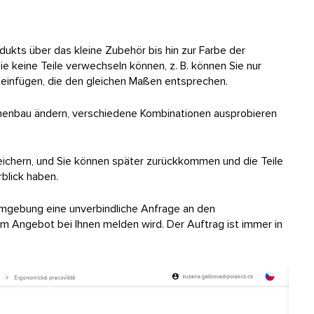
kts über das kleine Zubehör bis hin zur Farbe der
 Sie keine Teile verwechseln können, z. B. können Sie nur
einfügen, die den gleichen Maßen entsprechen.
menbau ändern, verschiedene Kombinationen ausprobieren
ichern, und Sie können später zurückkommen und die Teile
blick haben.
 Umgebung eine unverbindliche Anfrage an den
em Angebot bei Ihnen melden wird. Der Auftrag ist immer in