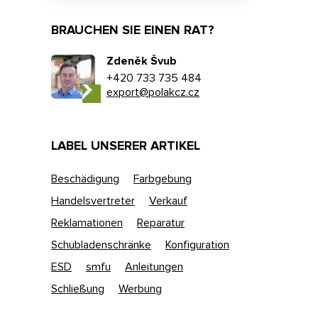
BRAUCHEN SIE EINEN RAT?
Zdeněk Švub
+420 733 735 484
export@polakcz.cz
LABEL UNSERER ARTIKEL
Beschädigung
Farbgebung
Handelsvertreter
Verkauf
Reklamationen
Reparatur
Schubladenschränke
Konfiguration
ESD
smfu
Anleitungen
Schließung
Werbung