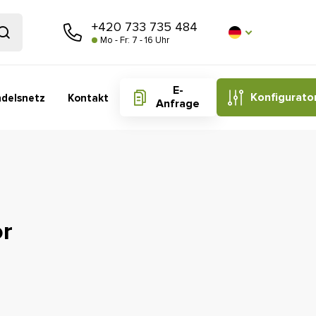
+420 733 735 484
Mo - Fr: 7 - 16 Uhr
E-
Konfigurato
delsnetz
Kontakt
Anfrage
or