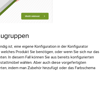
Baugruppen
ig ist, eine eigene Konfiguration in der Konfigurator
 welches Produkt Sie benötigen, oder wenn Sie sich nur das
n. In diesem Fall können Sie aus bereits konfigurierten
tattmöbel wählen. Aber auch diese vorgefertigten
erten, indem man Zubehör hinzufügt oder das Farbschema