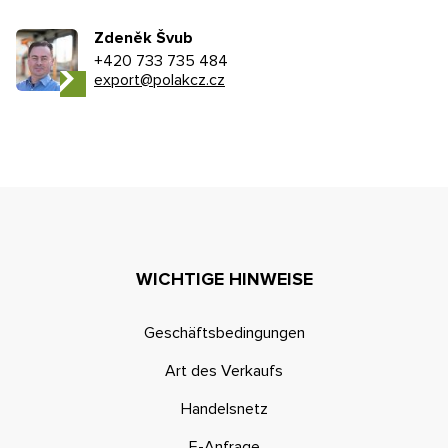
Zdeněk Švub
+420 733 735 484
export@polakcz.cz
WICHTIGE HINWEISE
Geschäftsbedingungen
Art des Verkaufs
Handelsnetz
E-Anfrage