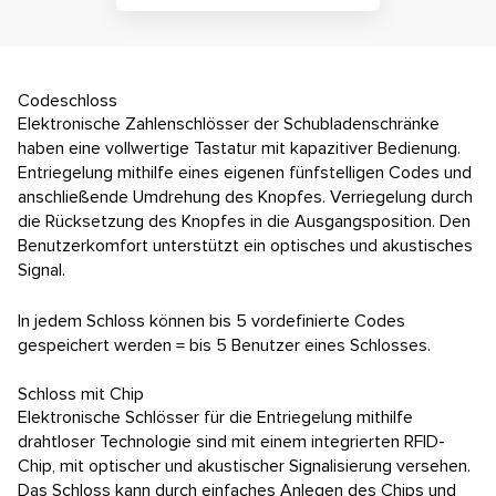
Kontakt
E-Anfrage
Codeschloss
Konfigurator
Elektronische Zahlenschlösser der Schubladenschränke
haben eine vollwertige Tastatur mit kapazitiver Bedienung.
Entriegelung mithilfe eines eigenen fünfstelligen Codes und
anschließende Umdrehung des Knopfes. Verriegelung durch
die Rücksetzung des Knopfes in die Ausgangsposition. Den
Benutzerkomfort unterstützt ein optisches und akustisches
Signal.
In jedem Schloss können bis 5 vordefinierte Codes
gespeichert werden = bis 5 Benutzer eines Schlosses.
Schloss mit Chip
Elektronische Schlösser für die Entriegelung mithilfe
drahtloser Technologie sind mit einem integrierten RFID-
Chip, mit optischer und akustischer Signalisierung versehen.
Das Schloss kann durch einfaches Anlegen des Chips und