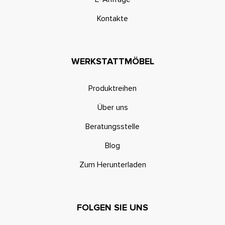
Kontakte
WERKSTATTMÖBEL
Produktreihen
Über uns
Beratungsstelle
Blog
Zum Herunterladen
FOLGEN SIE UNS