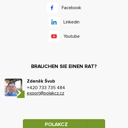
Facebook
Linkedin
Youtube
BRAUCHEN SIE EINEN RAT?
Zdeněk Švub
+420 733 735 484
export@polakcz.cz
POLAKCZ